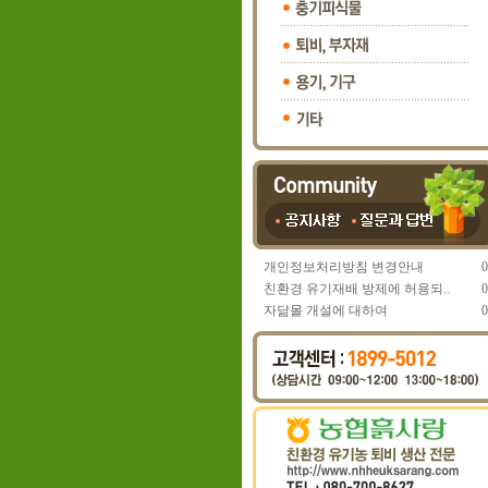
개인정보처리방침 변경안내
0
친환경 유기재배 방제에 허용되..
0
자닮몰 개설에 대하여
0