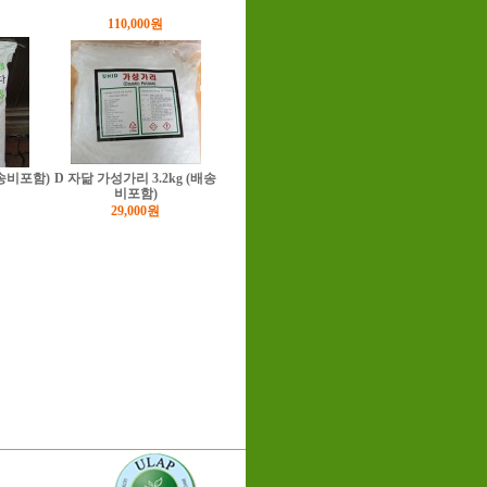
110,000원
배송비포함)
D 자닮 가성가리 3.2kg (배송
비포함)
29,000원