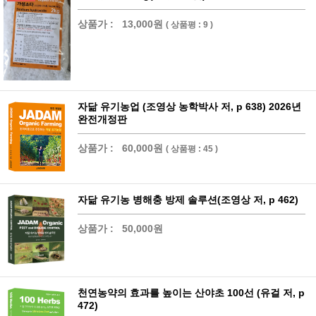
상품가 :
13,000원
( 상품평 : 9 )
자닮 유기농업 (조영상 농학박사 저, p 638) 2026년
완전개정판
상품가 :
60,000원
( 상품평 : 45 )
자닮 유기농 병해충 방제 솔루션(조영상 저, p 462)
상품가 :
50,000원
천연농약의 효과를 높이는 산야초 100선 (유걸 저, p
472)