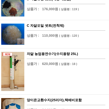
상품가 :
176,000원
( 상품평 : 119 )
C 자닮오일 셋트(전착제)
상품가 :
110,000원
( 상품평 : 120 )
자닮 농업용연수기(수지용량 25L)
상품가 :
620,000원
( 상품평 : 18 )
양이온교환수지(25리더),택배비포함