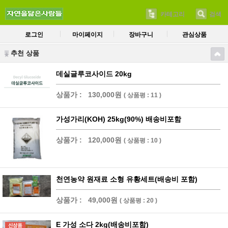
카테고리
검색
로그인
마이페이지
장바구니
관심상품
추천 상품
데실글루코사이드 20kg
상품가 :
130,000원
( 상품평 : 11 )
가성가리(KOH) 25kg(90%) 배송비포함
상품가 :
120,000원
( 상품평 : 10 )
천연농약 원재료 소형 유황세트(배송비 포함)
상품가 :
49,000원
( 상품평 : 20 )
E 가성 소다 2kg(배송비포함)