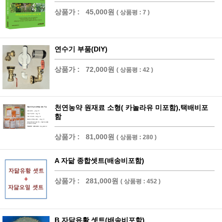
상품가 :
45,000원
( 상품평 : 7 )
연수기 부품(DIY)
상품가 :
72,000원
( 상품평 : 42 )
천연농약 원재료 소형( 카놀라유 미포함),택배비포
함
상품가 :
81,000원
( 상품평 : 280 )
A 자닮 종합셋트(배송비포함)
상품가 :
281,000원
( 상품평 : 452 )
B 자닮유황 셋트(배송비포함)