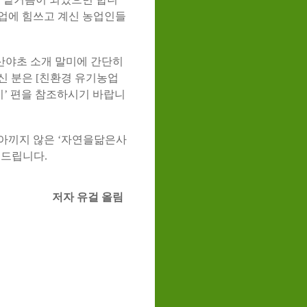
업에 힘쓰고 계신 농업인들
산야초 소개 말미에 간단히
신 분은 [친환경 유기농업
기’ 편을 참조하시기 바랍니
아끼지 않은 ‘자연을닮은사
 드립니다.
저자 유걸 올림