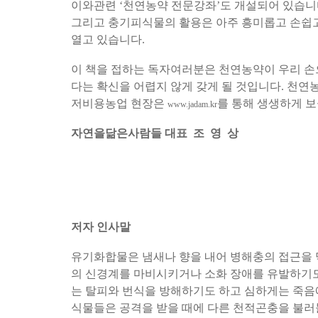
이와관련 ‘천연농약 전문강좌’도 개설되어 있습니
그리고 충기피식물의 활용은 아주 흥미롭고 손쉽
열고 있습니다.
이 책을 접하는 독자여러분은 천연농약이 우리 손으
다는 확신을 어렵지 않게 갖게 될 것입니다. 천연
저비용농업 현장은
를 통해 생생하게 보
www.jadam.kr
자연을닮은사람들 대표 조 영 상
저자 인사말
유기화합물은 냄새나 향을 내어 병해충의 접근을
의 신경계를 마비시키거나 소화 장애를 유발하기도
는 탈피와 번식을 방해하기도 하고 심하게는 죽음
식물들은 공격을 받을 때에 다른 천적곤충을 불러