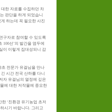
대한 자료를 수집하던 차
다는 판단을 하게 되었습니
있게 하는데 꼭 필요한 사진
연구자로 참여할 수 있도록
 100선’의 발간을 염두에
실이 이렇게 집대성되니 감
야초 전문가 유걸님을 만나
 긴 시간 전국 산하를 다니
저자 유걸님의 열정에 깊은
식물에 대한 저작물에 중요한
한 ‘친환경 유기농업 초저
고하시기 바랍니다. 그리고