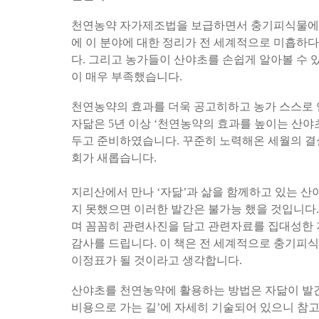
천연농약 자가제조법을 보급하면서 충기피식물에 
에 이 분야에 대한 정리가 전 세계적으로 미흡하
다. 그리고 농가들이 산야초를 손쉽게 알아볼 수 
이 매우 부족했습니다.
천연농약의 효과를 더욱 공고히하고 농가 스스로 
자닮은 5년 이상 ‘천연농약의 효과를 높이는 산야초
두고 준비하였습니다. 꾸준히 노력해온 세월의 결
회가 새롭습니다.
지리산에서 만나 ‘자닮’과 삶을 함께하고 있는 산
지 못했으면 이러한 발간은 불가능 했을 것입니다.
며 꼼꼼히 관련사진을 담고 관련자료를 집대성한 
감사를 드립니다. 이 책은 전 세계적으로 충기피
이정표가 될 것이라고 생각합니다.
산야초를 천연농약에 활용하는 방법은 자닮이 발간
비용으로 가는 길’에 자세히 기술되어 있으니 참