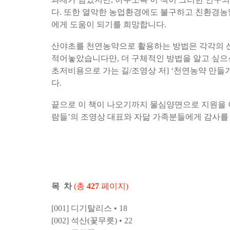
다. 또한 열악한 농업환경에도 불구하고 친환경농
에게 도움이 되기를 희망합니다.
산야초를 천연농약으로 활용하는 방법은 각각의 
적어놓았습니다만, 더 구체적인 방법을 알고 싶으
초저비용으로 가는 길/조영상 저] ‘천연농약 만들
다.
끝으로 이 책이 나오기까지 물심양면으로 지원을 
람들’의 조영상 대표와 자닮 가족분들에게 감사를
목 차
(총
427
페이지)
[001] 디기탈리스 • 18
[002] 석산(꽃무릇) • 22