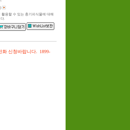
)
 활용할 수 있는 충기피식물에 대해
다.
화 신청바랍니다. 1899-