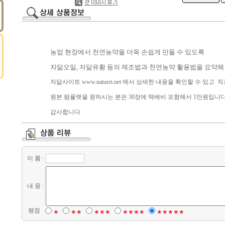
농업 현장에서 천연농약을 더욱 손쉽게 만들 수 있도록
자닮오일, 자닮유황 등의 제조법과 천연농약 활용법을 요약해 
자닮사이트 www.naturei.net 에서 상세한 내용을 확인할 수 있
원본 팜플랫을 원하시는 분은 30장에 택배비 포함해서 1만원입니다
감사합니다
이 름 :
내 용 :
평점
★
★★
★★★
★★★★
★★★★★