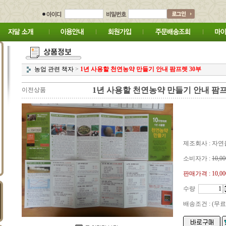
농업 관련 책자
>
1년 사용할 천연농약 만들기 안내 팜프렛 30부
1년 사용할 천연농약 만들기 안내 팜프
이전상품
제조회사 : 자
소비자가 :
10,00
판매가격 :
10,0
수량
배송조건 : (무료