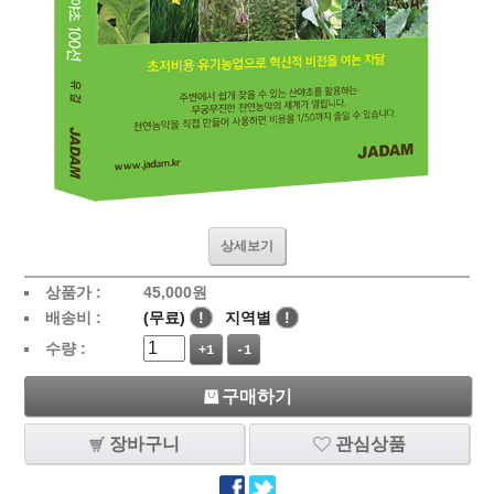
상세보기
상품가 :
45,000
원
배송비 :
(무료)
!
지역별
!
수량 :
+1
-1
구매하기
장바구니
관심상품